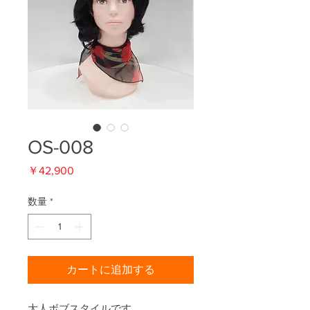
OS-008
価
￥42,900
格
数量
*
カートに追加する
大人ボブスタイルです。