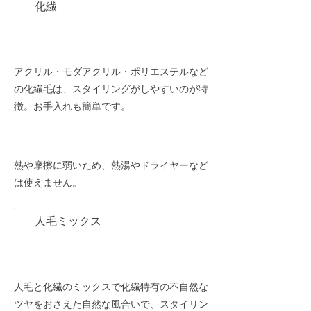
化繊
メリット
アクリル・モダアクリル・ポリエステルなど
の化繊毛は、スタイリングがしやすいのが特
徴。
お手入れも簡単です。
デメリット
熱や摩擦に弱いため、熱湯やドライヤーなど
は使えません。
人毛ミックス
メリット
人毛と化繊のミックスで化繊特有の不自然な
ツヤをおさえた自然な風合いで、スタイリン