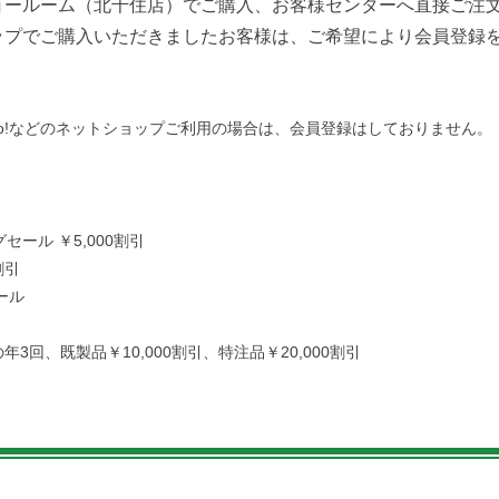
ョールーム（北千住店）でご購入、お客様センターへ直接ご注
ップでご購入いただきましたお客様は、ご希望により会員登録
oo!などのネットショップご利用の場合は、会員登録はしておりません。
］
ール ￥5,000
割引
割引
ール
］
月の年3回、既製品￥10,000割引、特注品￥20,000割引