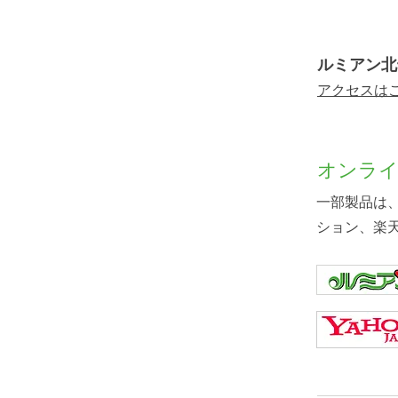
​ルミアン
アクセスはこ
オンラ
一部製品は、
ション、楽