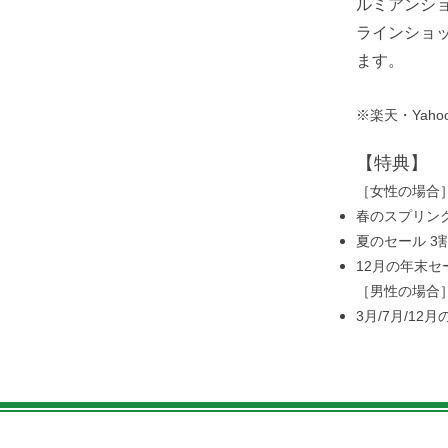
ルミアンシ
ラインショ
ます。
※楽天・Yah
【特典】
［女性の場合
春のスプリングセ
夏のセール 3
12月の年末セ
［男性の場合
3月/7月/12