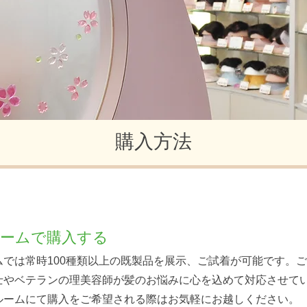
購入方法
ームで購入する
ムでは常時100種類以上の既製品を展示、ご試着が可能です。
士やベテランの理美容師が髪のお悩みに心を込めて対応させて
ルームにて購入をご希望される際はお気軽にお越しください。