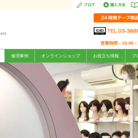
1973
営業時間：10:00 - 1
修理事例
オンラインショップ
お役立ち情報
ブ