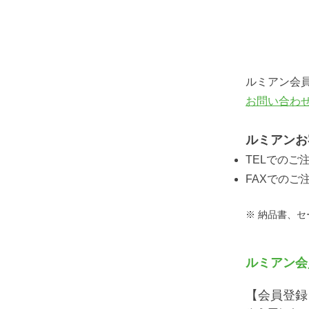
ルミアン
ルミアン会
お問い合わ
ルミアンお
TELでのご注文
FAXでのご注文
※ 納品書、
ルミアン会
【会員登録