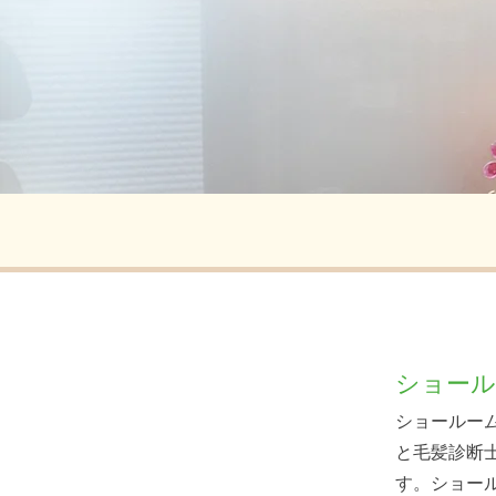
ショール
ショールー
と毛髪診断
す。ショー