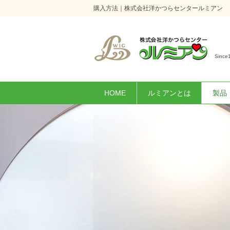
購入方法｜株式会社洋かつらセンタールミアン
Since
HOME
ルミアンとは
製品