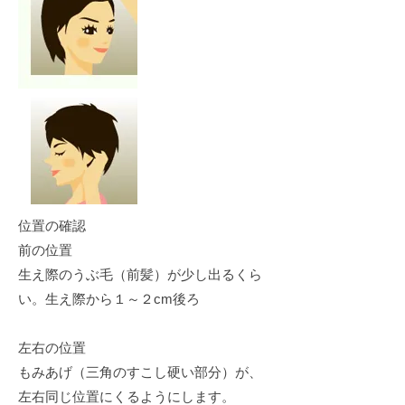
位置の確認
前の位置
生え際のうぶ毛（前髪）が少し出るくら
い。生え際から１～２cm後ろ
左右の位置
もみあげ（三角のすこし硬い部分）が、
左右同じ位置にくるようにします。