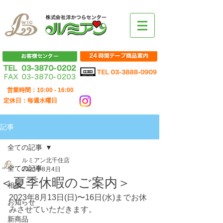
営業時間：10:00 - 16:00
定休日：毎週水曜日
記事
全ての記事
ルミアン北千住店
全ての記事
2023年8月4日
＜夏季休暇のご案内＞
相談
2023年8月13日(日)〜16日(水)までお休
お知らせ
みさせていただきます。
新商品