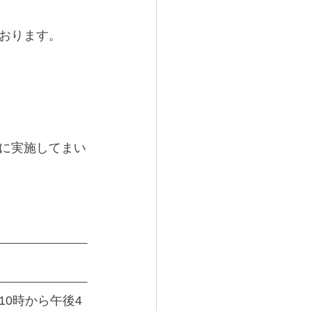
おります。
に実施してまい
0時から午後4