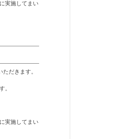
に実施してまい
いただきます。
す。
に実施してまい