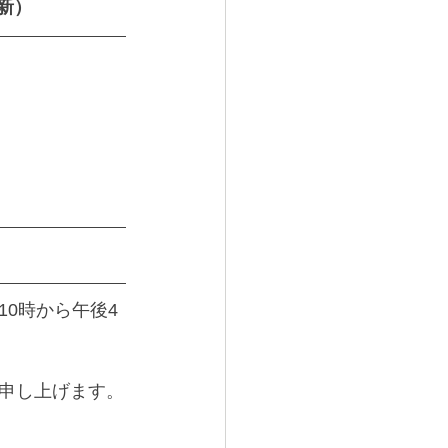
新）
0時から午後4
申し上げます。