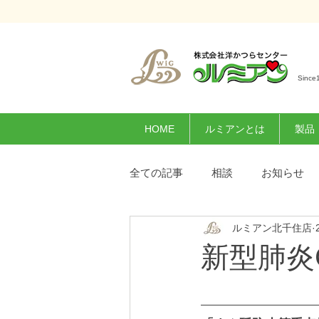
Since
HOME
ルミアンとは
製品
全ての記事
相談
お知らせ
ルミアン北千住店
新型肺炎