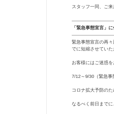
スタッフ一同、ご来
「緊急事態宣言」に伴
緊急事態宣言の再々
でに短縮させていた
お客様にはご迷惑を
7/12～9/30（緊
コロナ拡大予防のた
なるべく前日までに