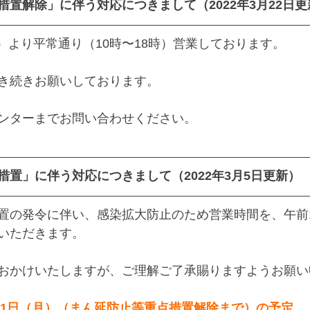
置解除」に伴う対応につきまして（2022年3月22日更
（火）より平常通り（10時〜18時）営業しております。
き続きお願いしております。
ンターまでお問い合わせください。
措置」に伴う対応につきまして（2022年3月5日更新）
置の発令に伴い、感染拡大防止のため営業時間を、午前1
いただきます。
おかけいたしますが、ご理解ご了承賜りますようお願い
月21日（月）（まん延防止等重点措置解除まで）の予定