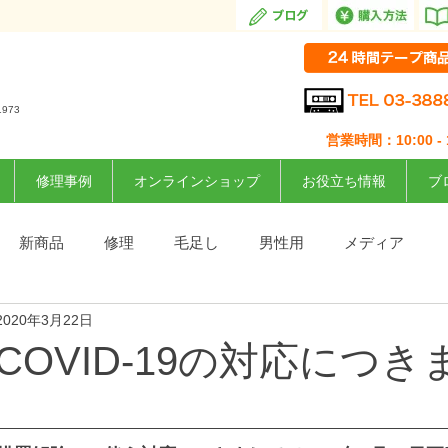
1973
営業時間：10:00 - 1
修理事例
オンラインショップ
お役立ち情報
ブ
新商品
修理
毛足し
男性用
メディア
2020年3月22日
COVID-19の対応につき