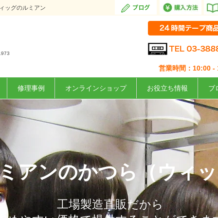
ウィッグのルミアン
1973
営業時間：10:00 - 1
修理事例
オンラインショップ
お役立ち情報
ブ
ルミアンのかつら（ウィ
工場製造直販だから