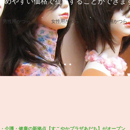
求めやすい価格で提供することができま
男性用かつら
女性用かつら
医療用かつら
S
・介護・健康の新拠点【すこやかプラザあだち】がオープン