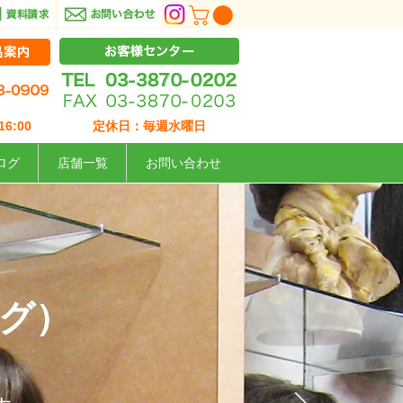
6:00
定休日：毎週水曜日
ログ
店舗一覧
お問い合わせ
ッグ）