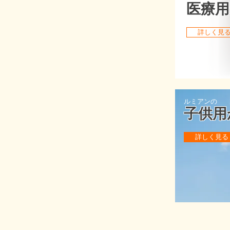
医療
詳しく見る
ルミアンの
子供用
詳しく見る 