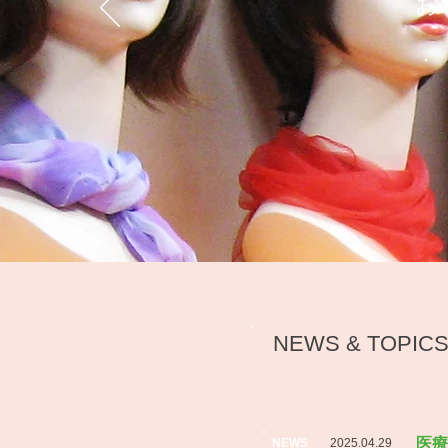
お
NEWS & TOPIC
医療
NEWS
2025.04.29