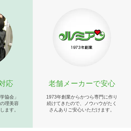
対応
老舗メーカーで安心
学協会」
1973年創業からかつら専門に作り
の理美容
続けてきたので、ノウハウがたく
します。
さんありご安心いただけます。