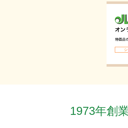
シ
1973年