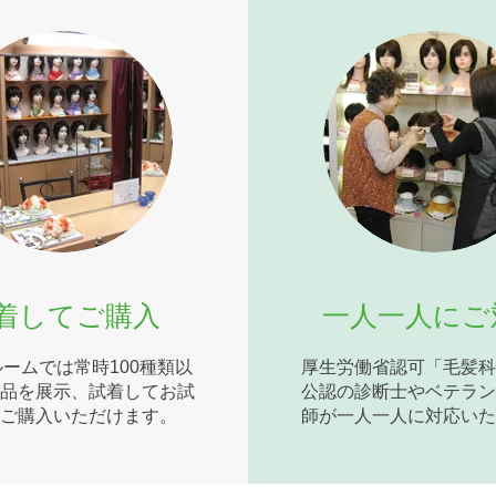
着してご購入
一人一人にご
ームでは常時100種類以
厚生労働省認可「毛髪科
品を展示、試着してお試
公認の診断士やベテラン
ご購入いただけます。
師が一人一人に対応いた