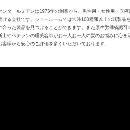
センタールミアンは1973年の創業から、男性用・女性用・医
続ける会社です。ショールームでは常時100種類以上の既製品
に合った製品を見つけることができます。また厚生労働省認可
断士やベテランの理美容師がお一人お一人の髪のお悩みに心を
お客様から安心のご評価を多くいただいております。