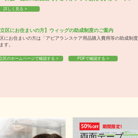
詳しく見る >
立区にお住まいの方】ウィッグの助成制度のご案内
区にお住まいの方は「アピアランスケア用品購入費用等の助成制度
ます​。
立区のホームページで確認する >
PDFで確認する >
両面テープ