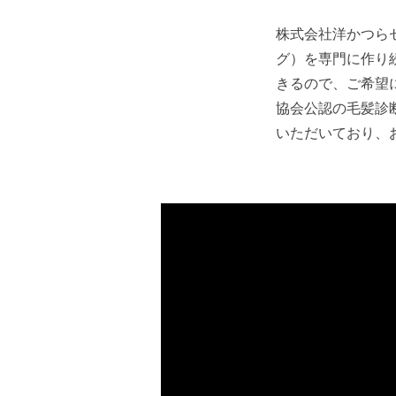
株式会社洋かつら
グ）を専門に作り
きるので、ご希望
協会公認の毛髪診
いただいており、