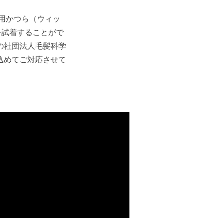
療用かつら（ウィッ
を試着することがで
の社団法人毛髪科学
込めてご対応させて