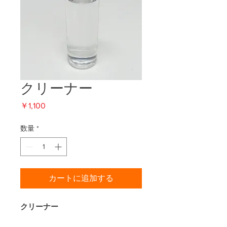
クリーナー
価
￥1,100
格
数量
*
カートに追加する
クリーナー