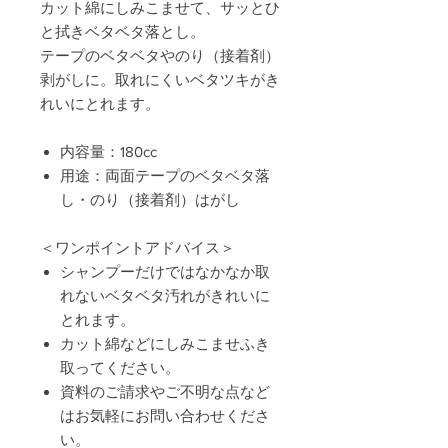
カット綿にしみこませて、サッとひ
と拭きベタベタ落とし。
テープのベタベタやのり（接着剤）
剥がしに。取れにくいベタツキがき
れいにとれます。
内容量：180cc
用途：両面テープのベタベタ落
し・のり（接着剤）はがし
＜ワンポイントアドバイス＞
シャンプーだけではなかなか取
れないベタベタ汚れがきれいに
とれます。
カット綿などにしみこませふき
取ってください。
資料のご請求やご不明な点など
はお気軽にお問い合わせくださ
い。