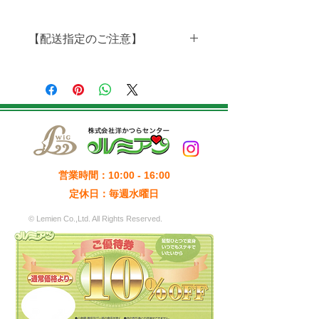
【配送指定のご注意】
------------------------------------------------------------
------------------
クリーナーは郵便での発送ができない
ため、配送方法指定画面で必ず「宅急
便」をご指定ください。
------------------------------------------------------------
------------------
営業時間：10:00 - 16:00
定休日：毎週水曜日
© Lemien Co.,Ltd. All Rights Reserved.