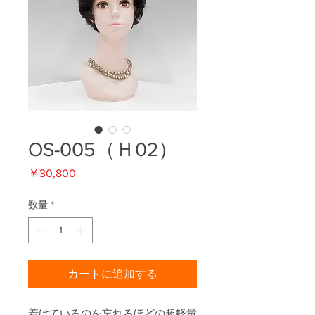
OS-005（Ｈ02）
価
￥30,800
格
数量
*
カートに追加する
着けているのを忘れるほどの超軽量