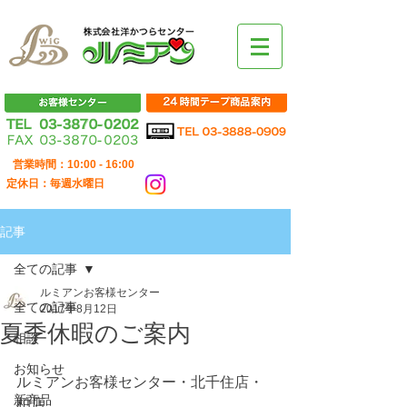
営業時間：10:00 - 16:00
定休日：毎週水曜日
記事
全ての記事
ルミアンお客様センター
全ての記事
2017年8月12日
夏季休暇のご案内
相談
お知らせ
ルミアンお客様センター・北千住店・
新商品
柏店